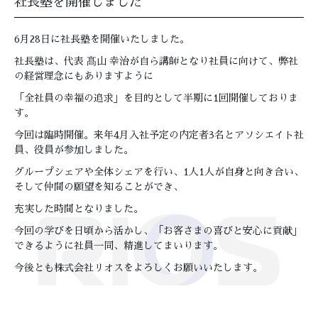
社長塾を開催しました
6月28日に社長塾を開催いたしました。
社長塾は、代表 髙山 幸治が自ら講師となり社員に向けて、弊社
の経営理念にもありますように
「全社員の幸福の追求」を目的として半期に1回開催しておりま
す。
今回は臨時開催。来年4月入社予定の内定者3名とアソシエイト社
員、役員が参加しました。
グループシェアや全体シェアを行い、1人1人が自身と向き合い、
そして仲間の願望を知ることができ、
充実した時間となりました。
今回の学びを日頃から活かし、「お客さまの喜びと安心に貢献」
できるように社員一同、精進してまいります。
今後とも株式会社リオスをよろしくお願いいたします。