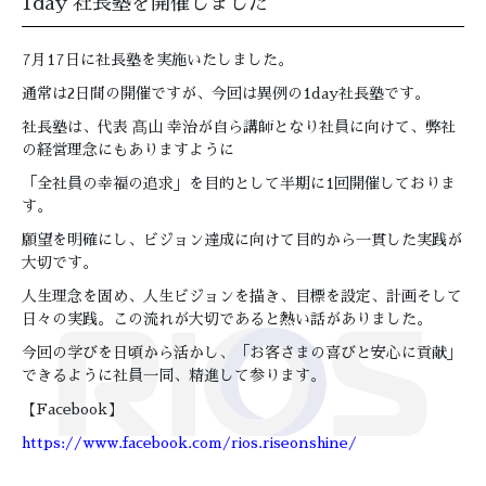
1day 社長塾を開催しました
7月17日に社長塾を実施いたしました。
通常は2日間の開催ですが、今回は異例の1day社長塾です。
社長塾は、代表 髙山 幸治が自ら講師となり社員に向けて、弊社
の経営理念にもありますように
「全社員の幸福の追求」を目的として半期に1回開催しておりま
す。
願望を明確にし、ビジョン達成に向けて目的から一貫した実践が
大切です。
人生理念を固め、人生ビジョンを描き、目標を設定、計画そして
日々の実践。この流れが大切であると熱い話がありました。
今回の学びを日頃から活かし、「お客さまの喜びと安心に貢献」
できるように社員一同、精進して参ります。
【Facebook】
https://www.facebook.com/rios.riseonshine/