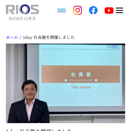
ホーム
/ 1day 社長塾を開催しました