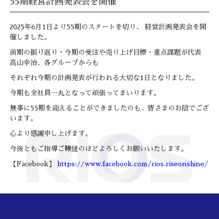
55期経営計画発表会を開催
2025年6月1日より55期のスタートを切り、 経営計画発表会を開
催しました。
前期の振り返り・今期の受注や売り上げ目標・重点課題が代表
髙山幸治、各グループからも
それぞれ今期の計画発表が行われる大切な1日となりました。
今期も全社員一丸となって頑張ってまいります。
無事に55期を迎えることができましたのも、皆さまのお陰でござ
います。
心より感謝申し上げます。
今後ともご指導ご鞭撻のほどよろしくお願いいたします。
【Facebook】
https://www.facebook.com/rios.riseonshine/